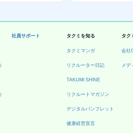
社員サポート
タクミを知る
タク
タクミマンガ
会社
）
リクルーター日記
メデ
TAKUMI SHINE
）
リクルートマガジン
デジタルパンフレット
健康経営宣言