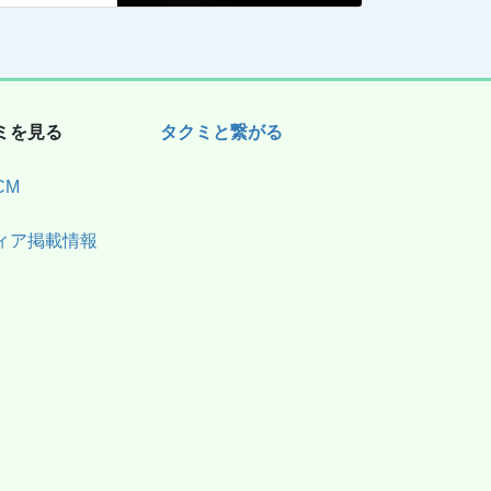
ミを見る
タクミと繋がる
CM
ィア掲載情報