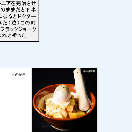
最新情報
次の記事
♬