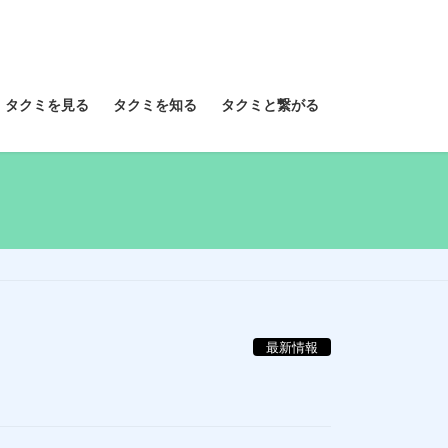
タクミを見る
タクミを知る
タクミと繋がる
最新情報