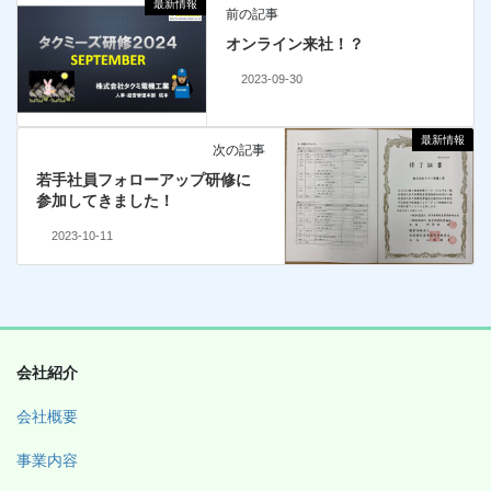
最新情報
前の記事
オンライン来社！？
2023-09-30
最新情報
次の記事
若手社員フォローアップ研修に
参加してきました！
2023-10-11
会社紹介
会社概要
事業内容