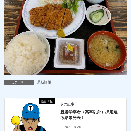
最新情報
カテゴリー
最新情報
前の記事
新規学卒者（高卒以外）採用選
考結果発表！
2023-09-28