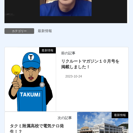
最新情報
カテゴリー
最新情報
前の記事
リクルートマガジン１０月号を
掲載しました！
2023-10-24
最新情報
次の記事
タクミ附属高校で電気テロ発
生！？