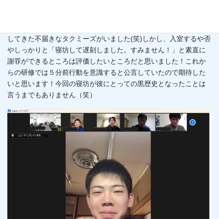
を決める大切さがわかりました。」
言い忘れていましたが、タクミーズ研修２回目にして早速遅刻
してきた不届きなタクミーズがいました(笑)しかし、入室するや否
やしっかりと「寝坊して遅刻しました。すみません！」と素直に
謝罪ができるところは評価したいところだと思いました！これか
らの研修では５分前行動を意識すると公言していたので期待した
いと思います！今回の寝坊が彼にとっての黒歴史となったことは
言うまでもありません（笑）