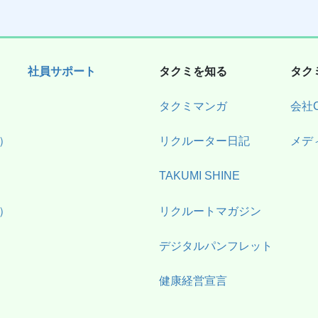
社員サポート
タクミを知る
タク
タクミマンガ
会社
）
リクルーター日記
メデ
TAKUMI SHINE
）
リクルートマガジン
デジタルパンフレット
健康経営宣言