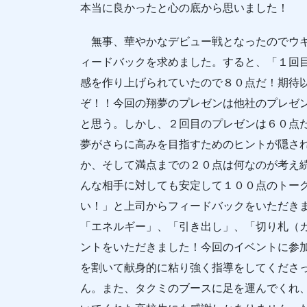
本当に良かったと心の底から思いました！
無事、華やかなデビュー戦となったのでウキ
ィードバックを求めました。すると、「１回
感を作り上げられていたので８０点だ！期待
ぞ！！今回の翔夢のプレゼンは他社のプレゼ
と思う。しかし、２回目のプレゼンは６０点
夢がさらに高みを目指すためのヒントが隠さ
か、そして満点までの２０点は何なのが考え
んな相手に対しても安定して１００点のトー
い！」と上司からフィードバックをいただき
「エネルギー」、「引き出し」、「切り札（
ントをいただきました！今回のイベントに参
を割いて献身的に粘り強く指導をしてくださ
ん。また、タクミのブースに足を運んでくれ