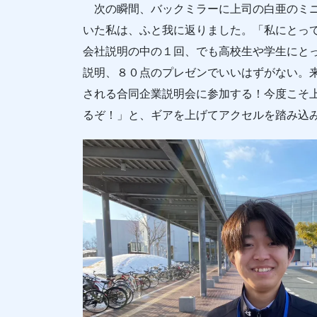
次の瞬間、バックミラーに上司の白亜のミニ
いた私は、ふと我に返りました。「私にとっ
会社説明の中の１回、でも高校生や学生にと
説明、８０点のプレゼンでいいはずがない。
される合同企業説明会に参加する！今度こそ
るぞ！」と、ギアを上げてアクセルを踏み込