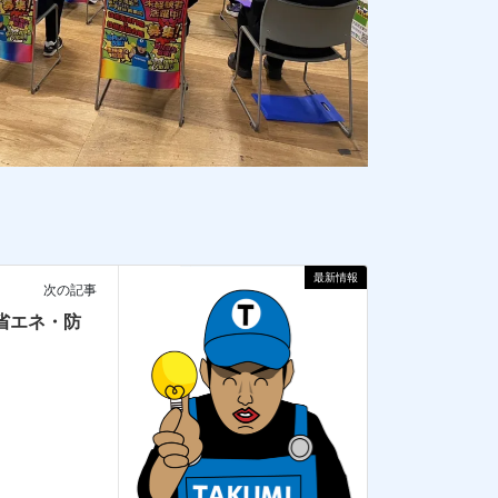
最新情報
次の記事
 】省エネ・防
！