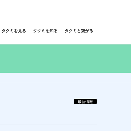
タクミを見る
タクミを知る
タクミと繋がる
最新情報