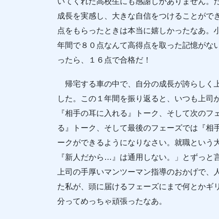
いてくれた高校生にも感謝しかありません。
成長を実感し、大きな自信をつけることがで
点をもらったときは本当に嬉しかったなあ。
年間で８０点なんて高得点を取った記憶がな
ったら、１６点で合格だ！
帰宅する車の中で、自分の成長が誇らしく上
した。この１年間を振り返ると、いつも上司
『相手の耳に入れる』トーク、そして次のフ
る』トーク、そして最後のフェーズでは『相
ークができるようになりなさい。就職という
『新人だから…』は通用しない。」とずっと
上司の手厚いマンツーマン指導のおかげで、
た私が、頭に届けるフェーズにまで何とかギ
分ってめっちゃ頑張ったなあ。