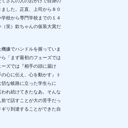
たくさんの人のおかげで自身の
きました。正直、上司から８０
小学校から専門学校までの１４
い（笑）欽ちゃんの仮装大賞だ
機嫌でハンドルを握っていま
から「まず最初のフェーズでは
ェーズでは『相手の頭に届け
手の心に伝え、心を動かす』ト
大切な岐路に立った学生らに
言われ続けてきたなあ。そんな
人前で話すことが大の苦手だっ
リギリ到達することができた自