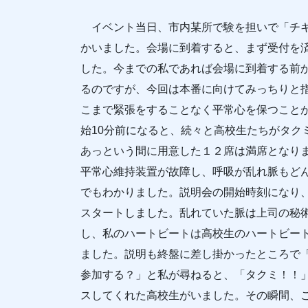
イベント当日、市内某所で験を担いで「チキ
かいました。会場に到着すると、まず受付を
した。今までの私であれば会場に到着する前
るのですが、今回は本番に向けてみっちりと
こまで緊張をすることなく平常心を保つこと
始10分前になると、続々と高校生たちがタク
あっという間に用意した１２席は満席となり
平常心維持装置が故障し、呼吸が乱れ脈もど
でもわかりました。説明会の開始時刻になり
スタートしました。乱れていた脈は上司の秘
し、私のハートビートは高校生のハートビー
ました。説明も終盤に差し掛かったところで
参加する？」と私が尋ねると、「タクミ！！
スしてくれた高校生がいました。その瞬間、