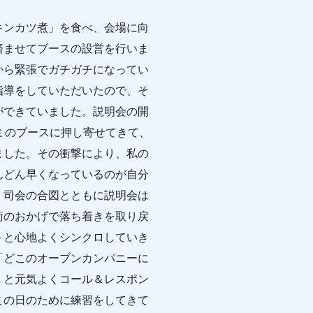
ンカツ煮」を食べ、会場に向
済ませてブースの設営を行いま
から緊張でガチガチになってい
指導をしていただいたので、そ
ができていました。説明会の開
ミのブースに押し寄せてきて、
ました。その衝撃により、私の
んどん早くなっているのが自分
、司会の合図とともに説明会は
術のおかげで落ち着きを取り戻
トと心地よくシンクロしていき
「どこのオープンカンパニーに
」と元気よくコール＆レスポン
この日のために練習をしてきて