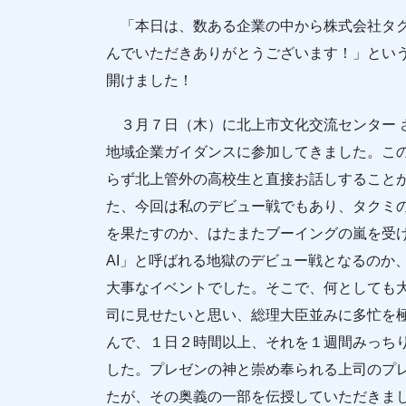
「本日は、数ある企業の中から株式会社タク
んでいただきありがとうございます！」とい
開けました！
３月７日（木）に北上市文化交流センター 
地域企業ガイダンスに参加してきました。こ
らず北上管外の高校生と直接お話しすること
た、今回は私のデビュー戦でもあり、タクミ
を果たすのか、はたまたブーイングの嵐を受
AI」と呼ばれる地獄のデビュー戦となるのか
大事なイベントでした。そこで、何としても
司に見せたいと思い、総理大臣並みに多忙を
んで、１日２時間以上、それを１週間みっち
した。プレゼンの神と崇め奉られる上司のプ
たが、その奥義の一部を伝授していただきま