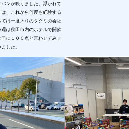
バンが映りました。浮かれて
ては、これから何度も経験する
っては一度きりのタクミの会社
来週は秋田市内のホテルで開催
上司に１００点と言わせてみせ
みました。