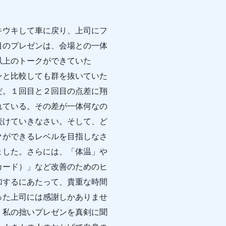
ウキして車に戻り、上司にフ
目のプレゼンは、会場との一体
以上のトークができていた
ンと比較しても群を抜いていた
だ。１回目と２回目の点差に翔
れている。その差が一体何なの
続けていきなさい。そして、ど
クができるレベルを目指しなさ
ました。さらには、「体温」や
カード）」など改善のためのヒ
加するにあたって、貴重な時間
った上司には感謝しかありませ
、私の拙いプレゼンを真剣に聞