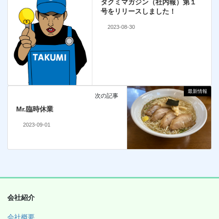
タクミマガジン（社内報）第１
号をリリースしました！
2023-08-30
最新情報
次の記事
Mr.臨時休業
2023-09-01
会社紹介
会社概要